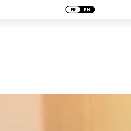
PARIS
FR
EN