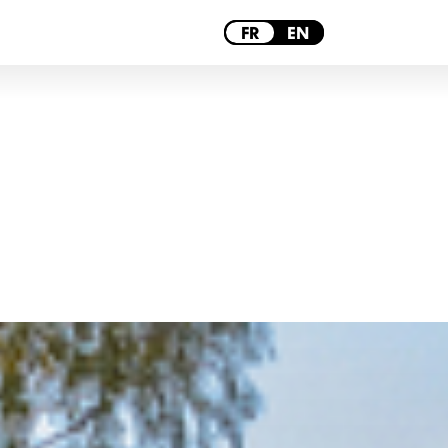
PARIS
FR
EN