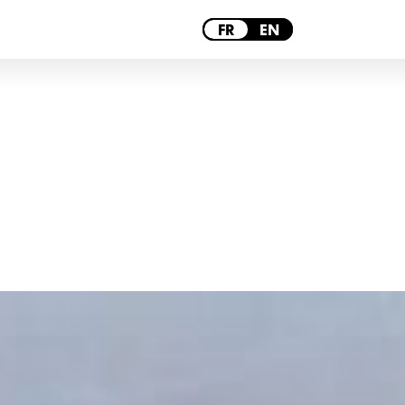
PARIS
FR
EN