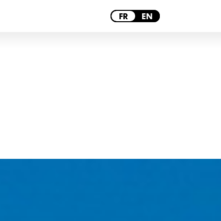
PARIS
FR
EN