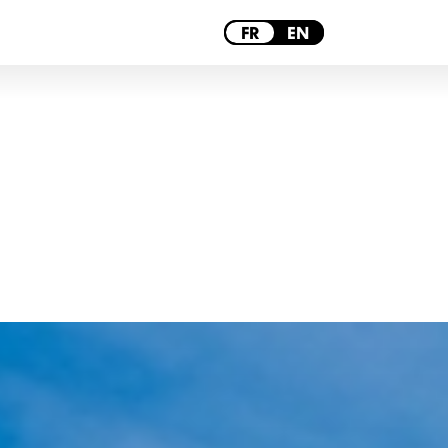
PARIS
FR
EN