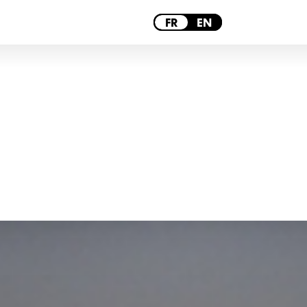
PARIS
FR
EN