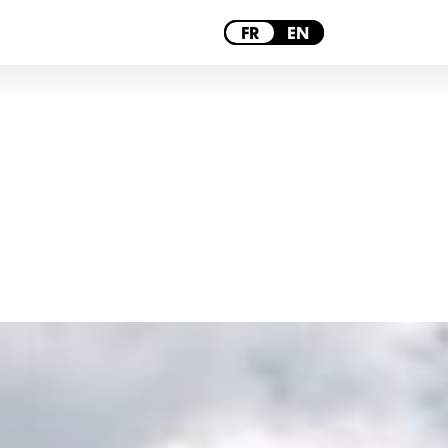
PARIS
FR
EN