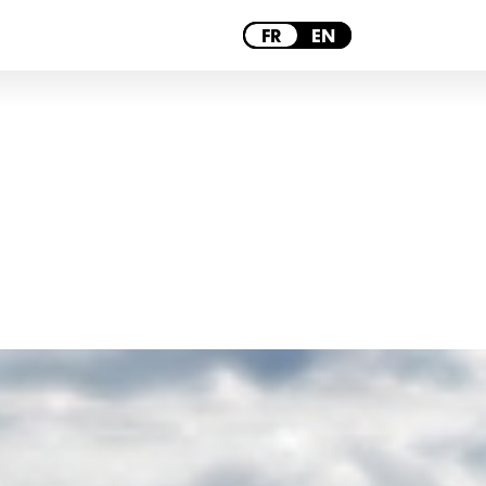
PARIS
FR
EN