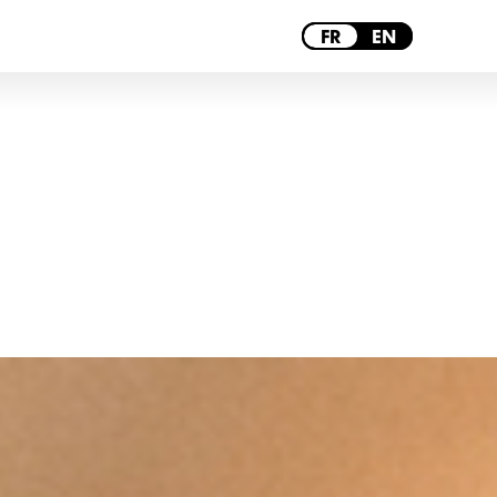
TOULOUSE
FR
EN